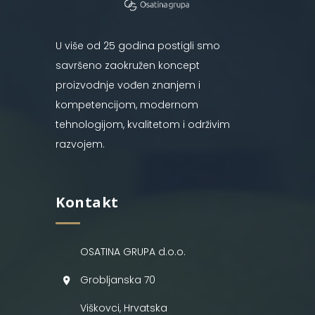
U više od 25 godina postigli smo
savršeno zaokružen koncept
proizvodnje vođen znanjem i
kompetencijom, modernom
tehnologijom, kvalitetom i održivim
razvojem.
Kontakt
OSATINA GRUPA d.o.o.
Grobljanska 70
Viškovci, Hrvatska