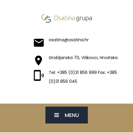
osatina@osatina.hr
Grobljanska 70, Viškovci, Hrvatska
Tel: +385 (0)31 856 999 Fax: +385
(0)31 856 045
MENU