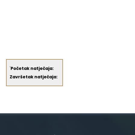
'
Početak natječaja:
Završetak natječaja: