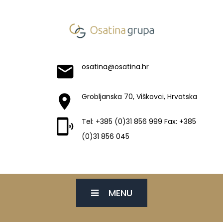
osatina@osatina.hr
Grobljanska 70, Viškovci, Hrvatska
Tel: +385 (0)31 856 999 Fax: +385
(0)31 856 045
MENU