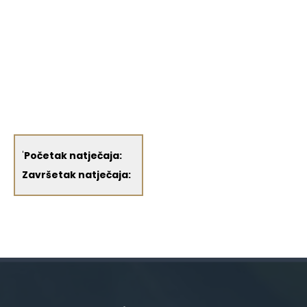
'
Početak natječaja:
Završetak natječaja: