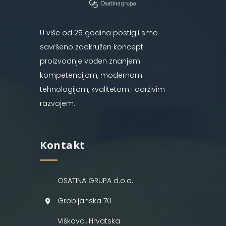
U više od 25 godina postigli smo
savršeno zaokružen koncept
proizvodnje vođen znanjem i
kompetencijom, modernom
tehnologijom, kvalitetom i održivim
razvojem.
Kontakt
OSATINA GRUPA d.o.o.
Grobljanska 70
Viškovci, Hrvatska