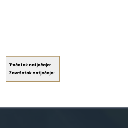
'
Početak natječaja:
Završetak natječaja: