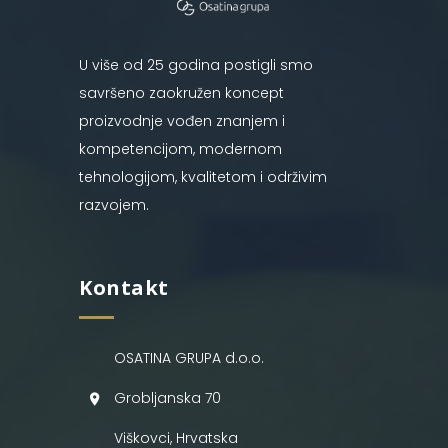
U više od 25 godina postigli smo
savršeno zaokružen koncept
proizvodnje vođen znanjem i
kompetencijom, modernom
tehnologijom, kvalitetom i održivim
razvojem.
Kontakt
OSATINA GRUPA d.o.o.
Grobljanska 70
Viškovci, Hrvatska