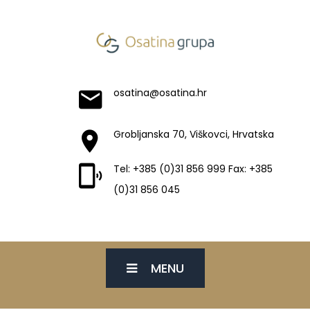
osatina@osatina.hr
Grobljanska 70, Viškovci, Hrvatska
Tel: +385 (0)31 856 999 Fax: +385
(0)31 856 045
MENU