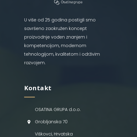
U više od 25 godina postigli smo
savršeno zaokružen koncept
proizvodnje vođen znanjem i
kompetencijom, modernom
tehnologijom, kvalitetom i održivim
razvojem.
Kontakt
OSATINA GRUPA d.o.o.
Grobljanska 70
Viškovci, Hrvatska