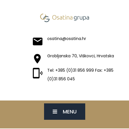
osatina@osatina.hr
Grobljanska 70, Viškovci, Hrvatska
Tel: +385 (0)31 856 999 Fax: +385
(0)31 856 045
MENU