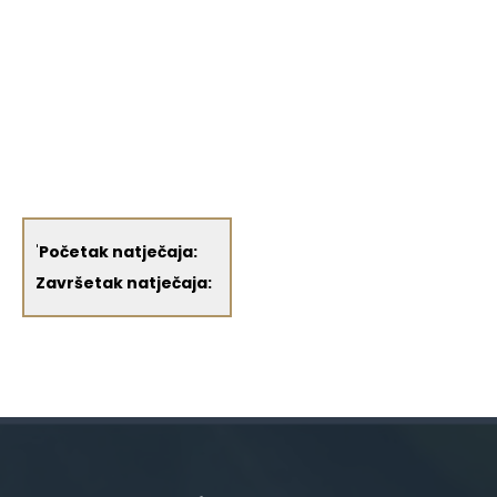
'
Početak natječaja:
Završetak natječaja: