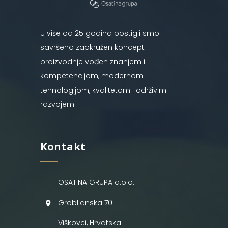
U više od 25 godina postigli smo
savršeno zaokružen koncept
proizvodnje vođen znanjem i
kompetencijom, modernom
tehnologijom, kvalitetom i održivim
razvojem.
Kontakt
OSATINA GRUPA d.o.o.
Grobljanska 70
Viškovci, Hrvatska