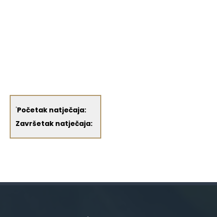
'
Početak natječaja:
Završetak natječaja: