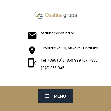
osatina@osatina.hr
Grobljanska 70, Viškovci, Hrvatska
Tel: +385 (0)31 856 999 Fax: +385
(0)31 856 045
MENU