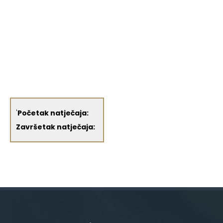
'
Početak natječaja:
Završetak natječaja: