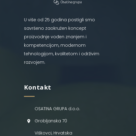
U više od 25 godina postigli smo
savršeno zaokružen koncept
proizvodnje vođen znanjem i
kompetencijom, modernom
tehnologijom, kvalitetom i održivim
razvojem.
Kontakt
OSATINA GRUPA d.o.o.
Grobljanska 70
Viškovci, Hrvatska