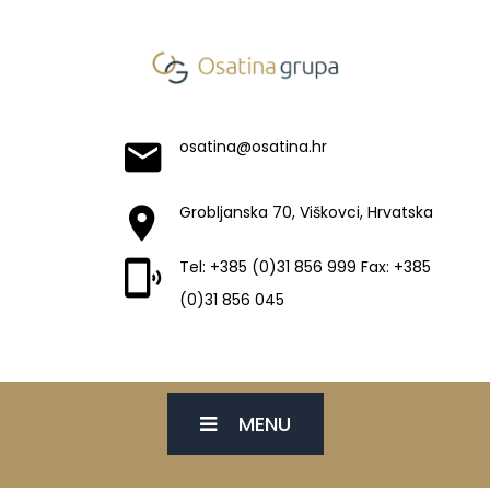
osatina@osatina.hr
Grobljanska 70, Viškovci, Hrvatska
Tel: +385 (0)31 856 999 Fax: +385
(0)31 856 045
MENU