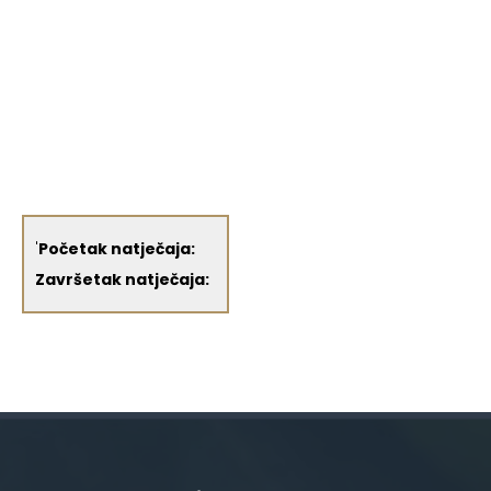
'
Početak natječaja:
Završetak natječaja: