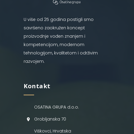
U više od 25 godina postigli smo
savršeno zaokružen koncept
proizvodnje vođen znanjem i
kompetencijom, modernom
tehnologijom, kvalitetom i održivim
razvojem.
Kontakt
OSATINA GRUPA d.o.o.
Grobljanska 70
Viškovci, Hrvatska