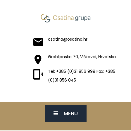
osatina@osatina.hr
Grobljanska 70, Viškovci, Hrvatska
Tel: +385 (0)31 856 999 Fax: +385
(0)31 856 045
MENU