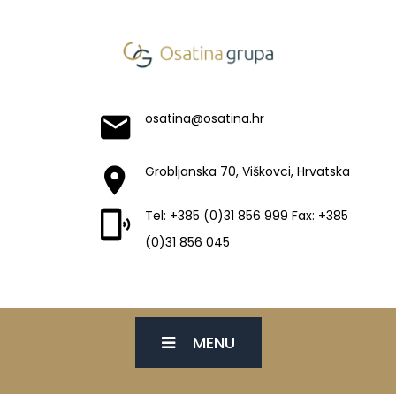
osatina@osatina.hr
Grobljanska 70, Viškovci, Hrvatska
Tel: +385 (0)31 856 999 Fax: +385
(0)31 856 045
MENU