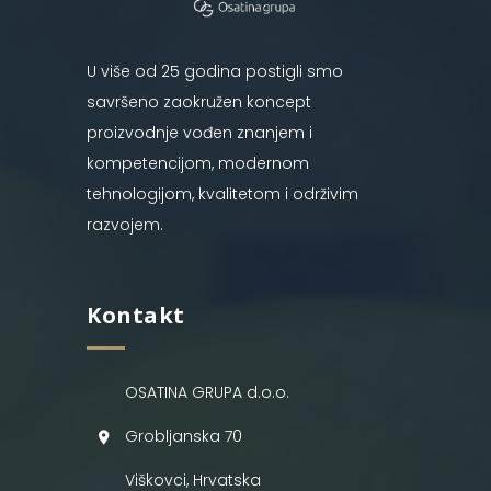
U više od 25 godina postigli smo
savršeno zaokružen koncept
proizvodnje vođen znanjem i
kompetencijom, modernom
tehnologijom, kvalitetom i održivim
razvojem.
Kontakt
OSATINA GRUPA d.o.o.
Grobljanska 70
Viškovci, Hrvatska