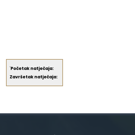
'
Početak natječaja:
Završetak natječaja: