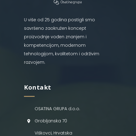
U više od 25 godina postigli smo
savršeno zaokružen koncept
proizvodnje vođen znanjem i
kompetencijom, modernom
tehnologijom, kvalitetom i održivim
razvojem.
Kontakt
OSATINA GRUPA d.o.o.
Grobljanska 70
Viškovci, Hrvatska