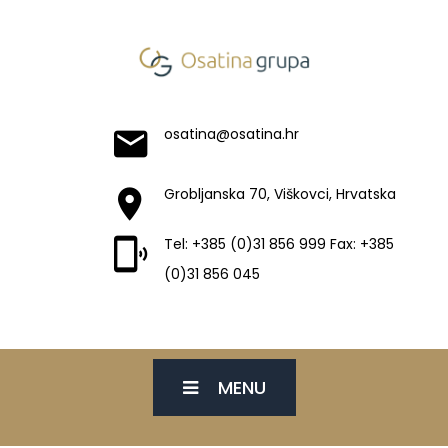
osatina@osatina.hr
Grobljanska 70, Viškovci, Hrvatska
Tel: +385 (0)31 856 999 Fax: +385
(0)31 856 045
MENU