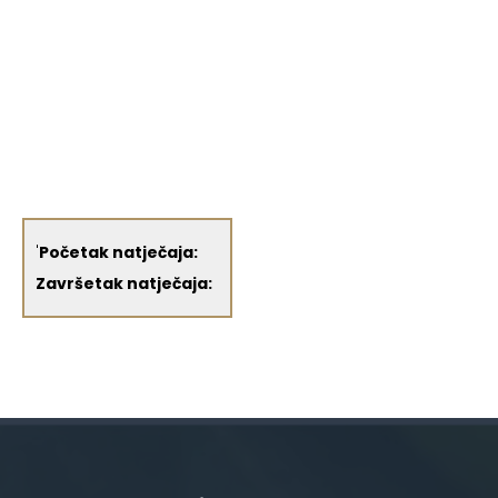
'
Početak natječaja:
Završetak natječaja: