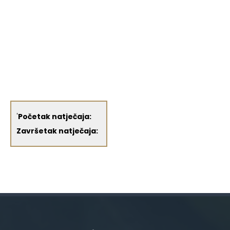
'
Početak natječaja:
Završetak natječaja: