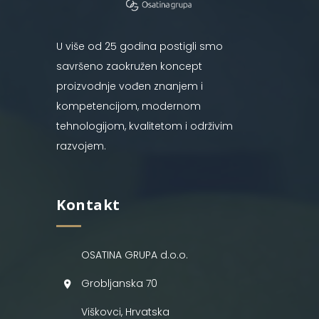
U više od 25 godina postigli smo
savršeno zaokružen koncept
proizvodnje vođen znanjem i
kompetencijom, modernom
tehnologijom, kvalitetom i održivim
razvojem.
Kontakt
OSATINA GRUPA d.o.o.
Grobljanska 70
Viškovci, Hrvatska