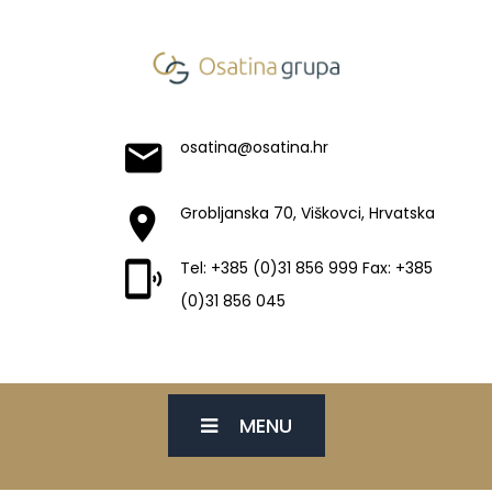
osatina@osatina.hr
Grobljanska 70, Viškovci, Hrvatska
Tel: +385 (0)31 856 999 Fax: +385
(0)31 856 045
MENU