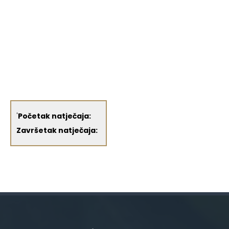
'
Početak natječaja:
Završetak natječaja: