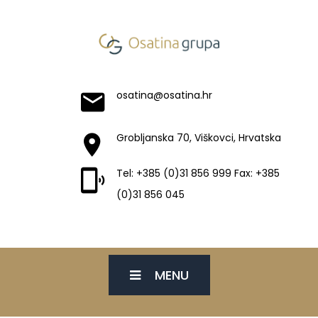
osatina@osatina.hr
Grobljanska 70, Viškovci, Hrvatska
Tel: +385 (0)31 856 999 Fax: +385
(0)31 856 045
MENU