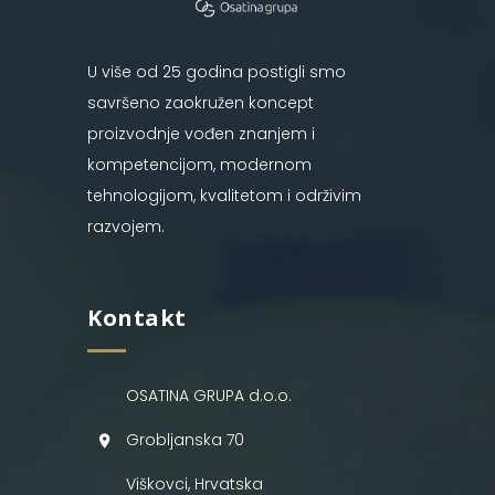
U više od 25 godina postigli smo
savršeno zaokružen koncept
proizvodnje vođen znanjem i
kompetencijom, modernom
tehnologijom, kvalitetom i održivim
razvojem.
Kontakt
OSATINA GRUPA d.o.o.
Grobljanska 70
Viškovci, Hrvatska