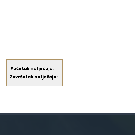
'
Početak natječaja:
Završetak natječaja: