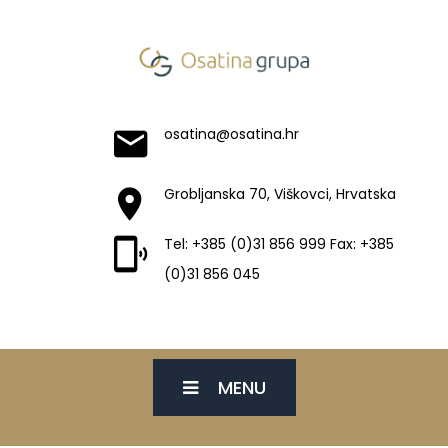
osatina@osatina.hr
Grobljanska 70, Viškovci, Hrvatska
Tel: +385 (0)31 856 999 Fax: +385
(0)31 856 045
MENU