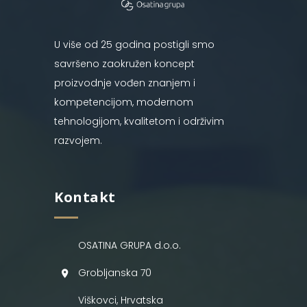
U više od 25 godina postigli smo
savršeno zaokružen koncept
proizvodnje vođen znanjem i
kompetencijom, modernom
tehnologijom, kvalitetom i održivim
razvojem.
Kontakt
OSATINA GRUPA d.o.o.
Grobljanska 70
Viškovci, Hrvatska