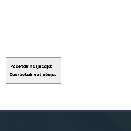
'
Početak natječaja:
Završetak natječaja: