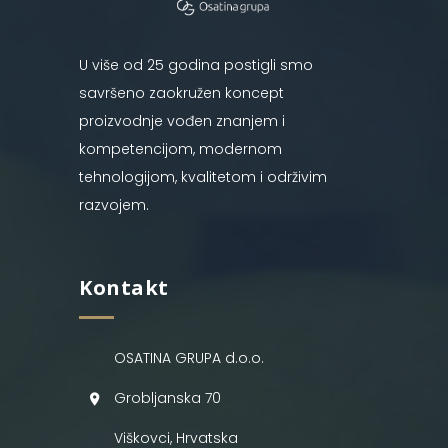
U više od 25 godina postigli smo
savršeno zaokružen koncept
proizvodnje vođen znanjem i
kompetencijom, modernom
tehnologijom, kvalitetom i održivim
razvojem.
Kontakt
OSATINA GRUPA d.o.o.
Grobljanska 70
Viškovci, Hrvatska