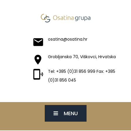
osatina@osatina.hr
Grobljanska 70, Viškovci, Hrvatska
Tel: +385 (0)31 856 999 Fax: +385
(0)31 856 045
MENU