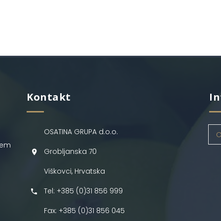
Kontakt
In
OSATINA GRUPA d.o.o.
O
jem
Grobljanska 70
Viškovci, Hrvatska
Tel: +385 (0)31 856 999
Fax: +385 (0)31 856 045