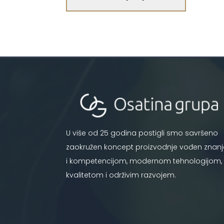
U više od 25 godina postigli smo savršeno
zaokružen koncept proizvodnje vođen znan
i kompetencijom, modernom tehnologijom,
kvalitetom i održivim razvojem.