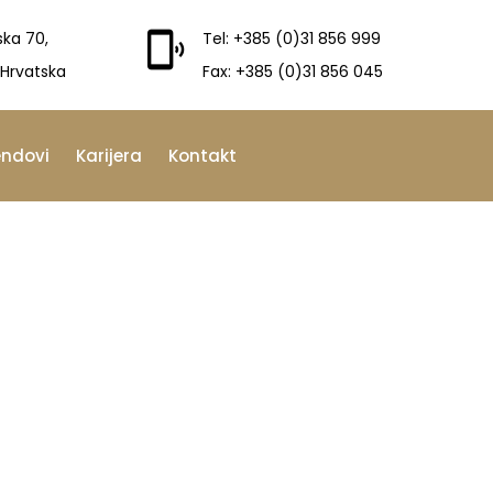
ska 70,
Tel: +385 (0)31 856 999
 Hrvatska
Fax: +385 (0)31 856 045
endovi
Karijera
Kontakt