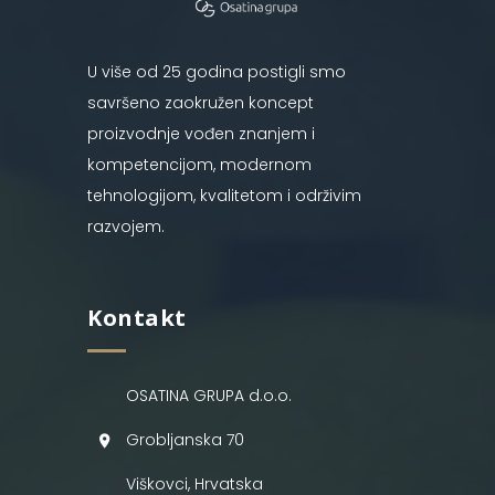
U više od 25 godina postigli smo
savršeno zaokružen koncept
proizvodnje vođen znanjem i
kompetencijom, modernom
tehnologijom, kvalitetom i održivim
razvojem.
Kontakt
OSATINA GRUPA d.o.o.
Grobljanska 70
Viškovci, Hrvatska