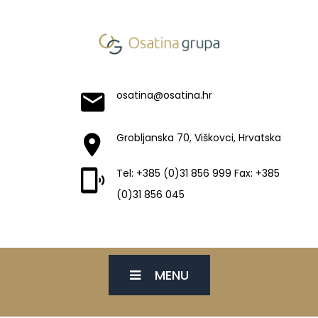
osatina@osatina.hr
Grobljanska 70, Viškovci, Hrvatska
Tel: +385 (0)31 856 999 Fax: +385
(0)31 856 045
MENU