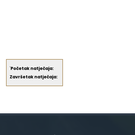
'
Početak natječaja:
Završetak natječaja: