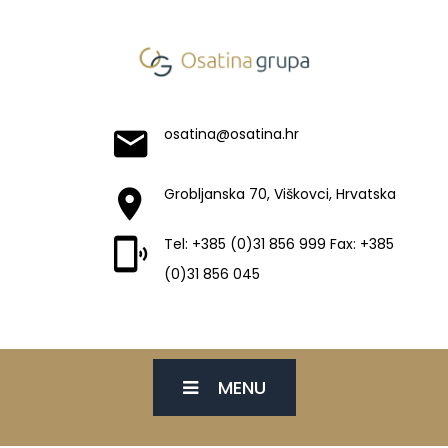
osatina@osatina.hr
Grobljanska 70, Viškovci, Hrvatska
Tel: +385 (0)31 856 999 Fax: +385
(0)31 856 045
MENU