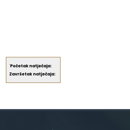
'
Početak natječaja:
Završetak natječaja: