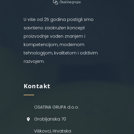
U više od 25 godina postigli smo
savršeno zaokružen koncept
proizvodnje vođen znanjem i
kompetencijom, modernom
tehnologijom, kvalitetom i održivim
razvojem.
Kontakt
OSATINA GRUPA d.o.o.
Grobljanska 70
Viškovci, Hrvatska