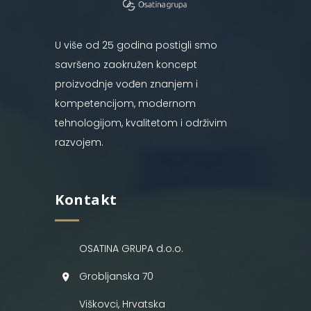
U više od 25 godina postigli smo
savršeno zaokružen koncept
proizvodnje vođen znanjem i
kompetencijom, modernom
tehnologijom, kvalitetom i održivim
razvojem.
Kontakt
OSATINA GRUPA d.o.o.
Grobljanska 70
Viškovci, Hrvatska