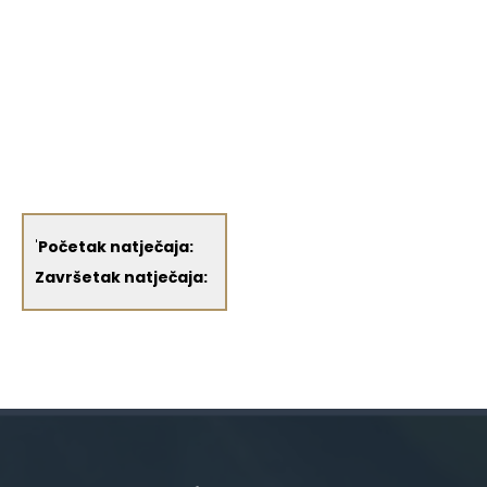
'
Početak natječaja:
Završetak natječaja: