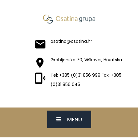
osatina@osatina.hr
Grobljanska 70, Viškovci, Hrvatska
Tel: +385 (0)31 856 999 Fax: +385
(0)31 856 045
MENU