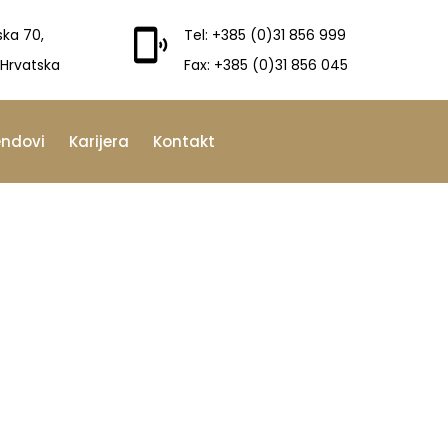
ska 70,
Tel: +385 (0)31 856 999
 Hrvatska
Fax: +385 (0)31 856 045
endovi
Karijera
Kontakt