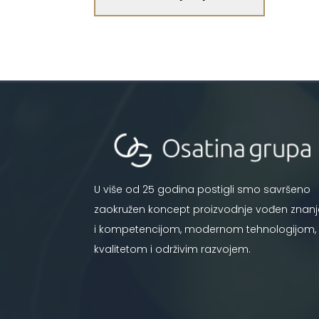
U više od 25 godina postigli smo savršeno
zaokružen koncept proizvodnje vođen znan
i kompetencijom, modernom tehnologijom,
kvalitetom i održivim razvojem.