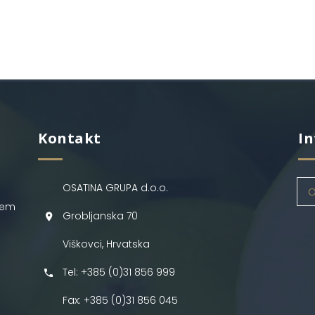
Kontakt
In
OSATINA GRUPA d.o.o.
O
jem
Grobljanska 70
Viškovci, Hrvatska
Tel: +385 (0)31 856 999
Fax: +385 (0)31 856 045