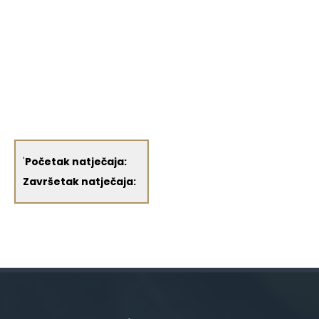
'
Početak natječaja:
Završetak natječaja: