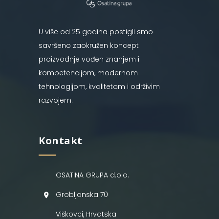
U više od 25 godina postigli smo
savršeno zaokružen koncept
proizvodnje vođen znanjem i
kompetencijom, modernom
tehnologijom, kvalitetom i održivim
razvojem.
Kontakt
OSATINA GRUPA d.o.o.
Grobljanska 70
Viškovci, Hrvatska