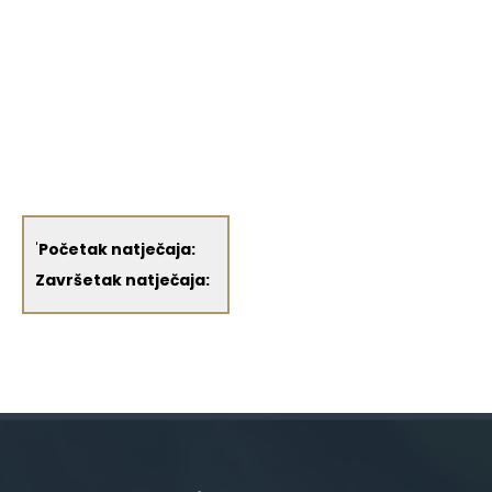
'
Početak natječaja:
Završetak natječaja: