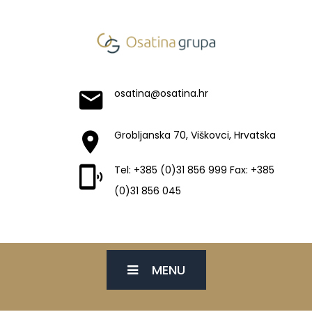
osatina@osatina.hr
Grobljanska 70, Viškovci, Hrvatska
Tel: +385 (0)31 856 999 Fax: +385
(0)31 856 045
MENU