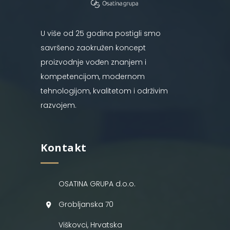
U više od 25 godina postigli smo
savršeno zaokružen koncept
proizvodnje vođen znanjem i
kompetencijom, modernom
tehnologijom, kvalitetom i održivim
razvojem.
Kontakt
OSATINA GRUPA d.o.o.
Grobljanska 70
Viškovci, Hrvatska