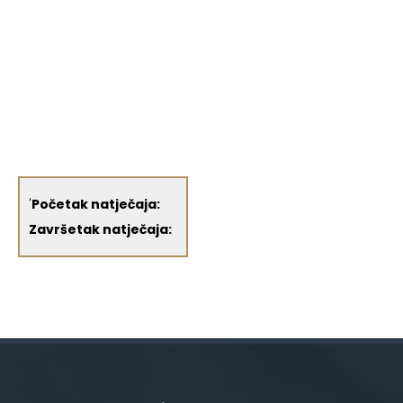
'
Početak natječaja:
Završetak natječaja: