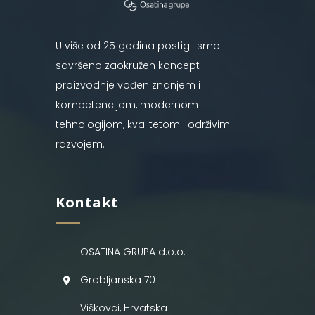
U više od 25 godina postigli smo
savršeno zaokružen koncept
proizvodnje vođen znanjem i
kompetencijom, modernom
tehnologijom, kvalitetom i održivim
razvojem.
Kontakt
OSATINA GRUPA d.o.o.
Grobljanska 70
Viškovci, Hrvatska