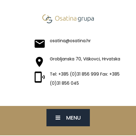
osatina@osatina.hr
Grobljanska 70, Viškovci, Hrvatska
Tel: +385 (0)31 856 999 Fax: +385
(0)31 856 045
MENU