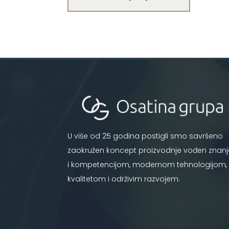
U više od 25 godina postigli smo savršeno
zaokružen koncept proizvodnje vođen znan
i kompetencijom, modernom tehnologijom,
kvalitetom i održivim razvojem.