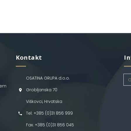
Kontakt
In
OSATINA GRUPA d.o.o.
O
jem
Grobljanska 70
Viškovci, Hrvatska
Tel: +385 (0)31 856 999
Fax: +385 (0)31 856 045