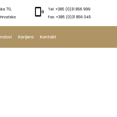
ska 70,
Tel: +385 (0)31 856 999
 Hrvatska
Fax: +385 (0)31 856 045
endovi
Karijera
Kontakt