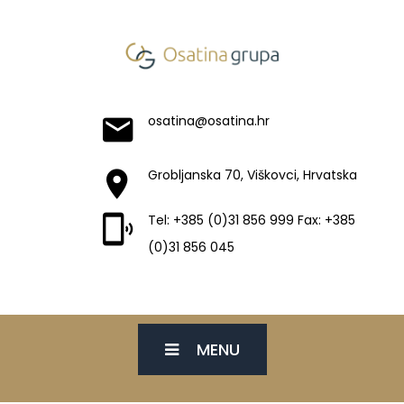
osatina@osatina.hr
Grobljanska 70, Viškovci, Hrvatska
Tel: +385 (0)31 856 999 Fax: +385
(0)31 856 045
MENU