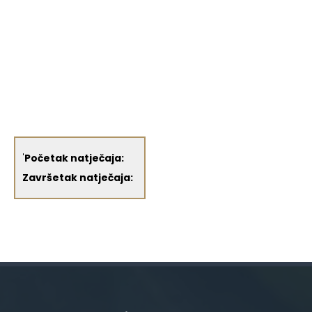
'
Početak natječaja:
Završetak natječaja: