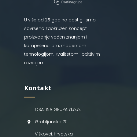
U više od 25 godina postigli smo
savršeno zaokružen koncept
proizvodnje vođen znanjem i
kompetencijom, modernom
tehnologijom, kvalitetom i održivim
razvojem.
Kontakt
OSATINA GRUPA d.o.o.
Grobljanska 70
Viškovci, Hrvatska