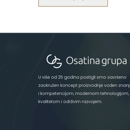
U više od 25 godina postigli smo savršeno
zaokružen koncept proizvodnje vođen znan
i kompetencijom, modernom tehnologijom,
kvalitetom i održivim razvojem.