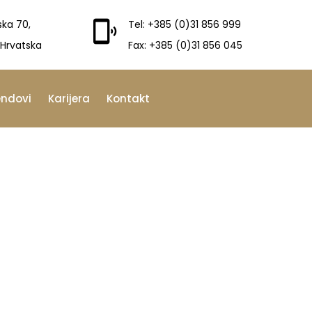
ska 70,
Tel: +385 (0)31 856 999
 Hrvatska
Fax: +385 (0)31 856 045
endovi
Karijera
Kontakt