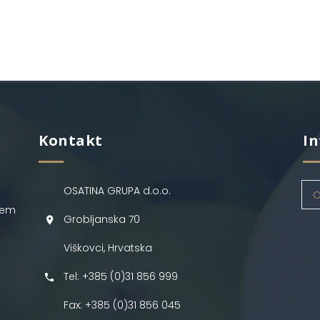
Kontakt
In
OSATINA GRUPA d.o.o.
O
jem
Grobljanska 70
Viškovci, Hrvatska
Tel: +385 (0)31 856 999
Fax: +385 (0)31 856 045