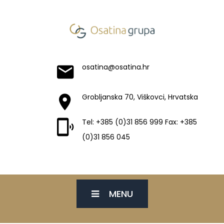
osatina@osatina.hr
Grobljanska 70, Viškovci, Hrvatska
Tel: +385 (0)31 856 999 Fax: +385
(0)31 856 045
MENU