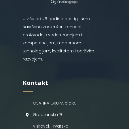
U više od 25 godina postigli smo
savršeno zaokružen koncept
proizvodnje vođen znanjem i
kompetencijom, modernom
tehnologijom, kvalitetom i održivim
razvojem.
Kontakt
OSATINA GRUPA d.o.o.
Grobljanska 70
Viškovci, Hrvatska