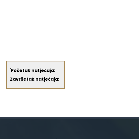
'
Početak natječaja:
Završetak natječaja: