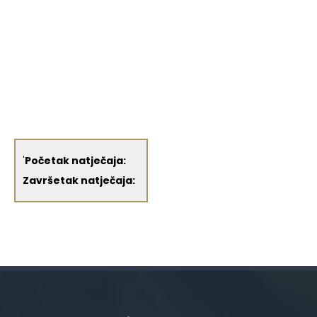
'
Početak natječaja:
Završetak natječaja: