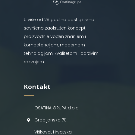
U više od 25 godina postigli smo
savršeno zaokružen koncept
proizvodnje vođen znanjem i
kompetencijom, modernom
tehnologijom, kvalitetom i održivim
razvojem.
Kontakt
OSATINA GRUPA d.o.o.
Grobljanska 70
Viškovci, Hrvatska