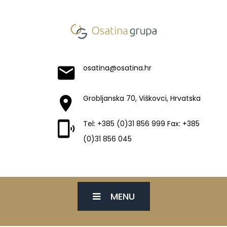
osatina@osatina.hr
Grobljanska 70, Viškovci, Hrvatska
Tel: +385 (0)31 856 999 Fax: +385
(0)31 856 045
MENU