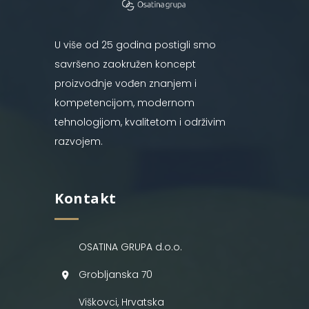
U više od 25 godina postigli smo
savršeno zaokružen koncept
proizvodnje vođen znanjem i
kompetencijom, modernom
tehnologijom, kvalitetom i održivim
razvojem.
Kontakt
OSATINA GRUPA d.o.o.
Grobljanska 70
Viškovci, Hrvatska