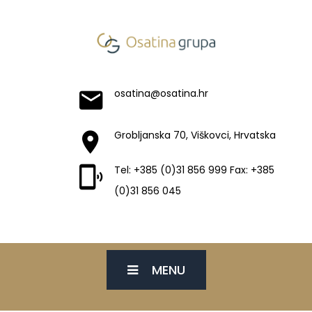
osatina@osatina.hr
Grobljanska 70, Viškovci, Hrvatska
Tel: +385 (0)31 856 999 Fax: +385
(0)31 856 045
MENU