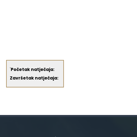
'
Početak natječaja:
Završetak natječaja: