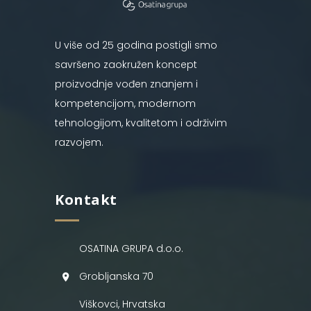
U više od 25 godina postigli smo
savršeno zaokružen koncept
proizvodnje vođen znanjem i
kompetencijom, modernom
tehnologijom, kvalitetom i održivim
razvojem.
Kontakt
OSATINA GRUPA d.o.o.
Grobljanska 70
Viškovci, Hrvatska