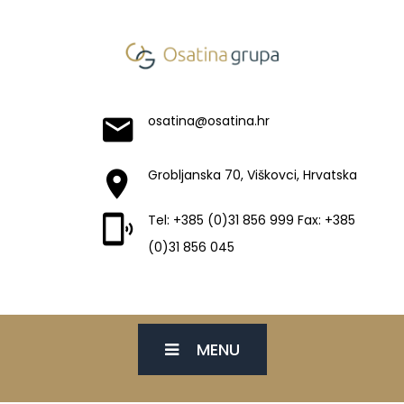
osatina@osatina.hr
Grobljanska 70, Viškovci, Hrvatska
Tel: +385 (0)31 856 999 Fax: +385
(0)31 856 045
MENU