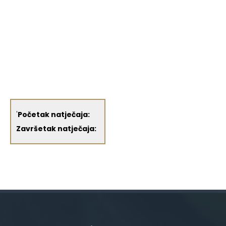
'
Početak natječaja:
Završetak natječaja: