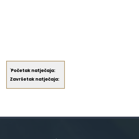
'
Početak natječaja:
Završetak natječaja: