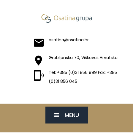
osatina@osatina.hr
Grobljanska 70, Viškovci, Hrvatska
Tel: +385 (0)31 856 999 Fax: +385
(0)31 856 045
MENU