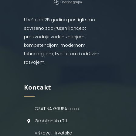
U više od 25 godina postigli smo
savršeno zaokružen koncept
proizvodnje vođen znanjem i
kompetencijom, modernom
tehnologijom, kvalitetom i održivim
razvojem.
Kontakt
OSATINA GRUPA d.o.o.
Grobljanska 70
Viškovci, Hrvatska