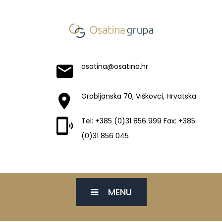
osatina@osatina.hr
Grobljanska 70, Viškovci, Hrvatska
Tel: +385 (0)31 856 999 Fax: +385
(0)31 856 045
MENU