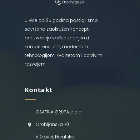
U više od 25 godina postigli smo
savršeno zaokružen koncept
proizvodnje vođen znanjem i
kompetencijom, modernom
tehnologijom, kvalitetom i održivim
razvojem.
Kontakt
OSATINA GRUPA d.o.o.
Grobljanska 70
Viškovci, Hrvatska