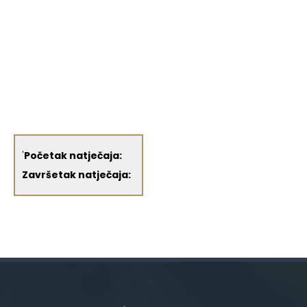
'
Početak natječaja:
Završetak natječaja: