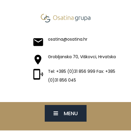
osatina@osatina.hr
Grobljanska 70, Viškovci, Hrvatska
Tel: +385 (0)31 856 999 Fax: +385
(0)31 856 045
MENU