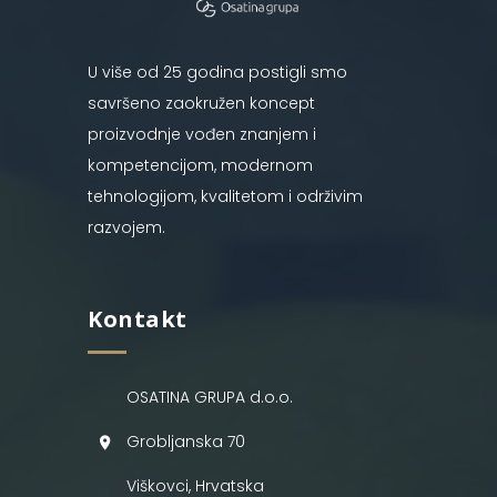
U više od 25 godina postigli smo
savršeno zaokružen koncept
proizvodnje vođen znanjem i
kompetencijom, modernom
tehnologijom, kvalitetom i održivim
razvojem.
Kontakt
OSATINA GRUPA d.o.o.
Grobljanska 70
Viškovci, Hrvatska