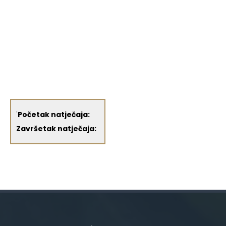
'
Početak natječaja:
Završetak natječaja: