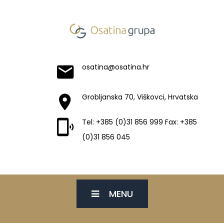
osatina@osatina.hr
Grobljanska 70, Viškovci, Hrvatska
Tel: +385 (0)31 856 999 Fax: +385
(0)31 856 045
MENU