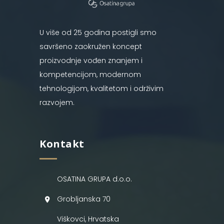
U više od 25 godina postigli smo
savršeno zaokružen koncept
proizvodnje vođen znanjem i
kompetencijom, modernom
tehnologijom, kvalitetom i održivim
razvojem.
Kontakt
OSATINA GRUPA d.o.o.
Grobljanska 70
Viškovci, Hrvatska