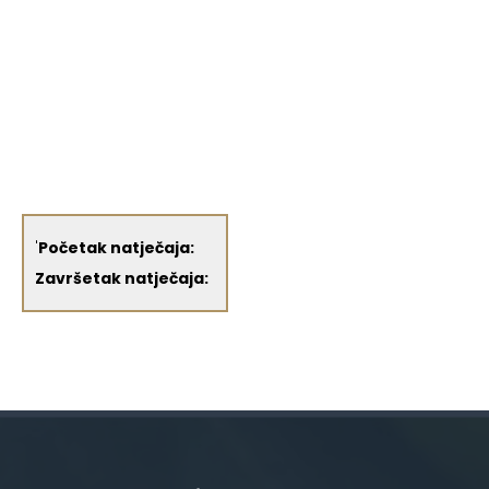
'
Početak natječaja:
Završetak natječaja: