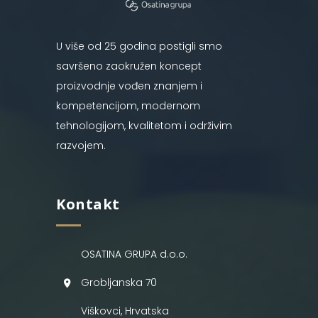
U više od 25 godina postigli smo
savršeno zaokružen koncept
proizvodnje vođen znanjem i
kompetencijom, modernom
tehnologijom, kvalitetom i održivim
razvojem.
Kontakt
OSATINA GRUPA d.o.o.
Grobljanska 70
Viškovci, Hrvatska