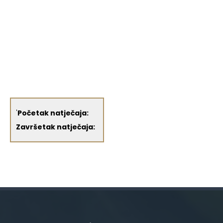
'
Početak natječaja:
Završetak natječaja: