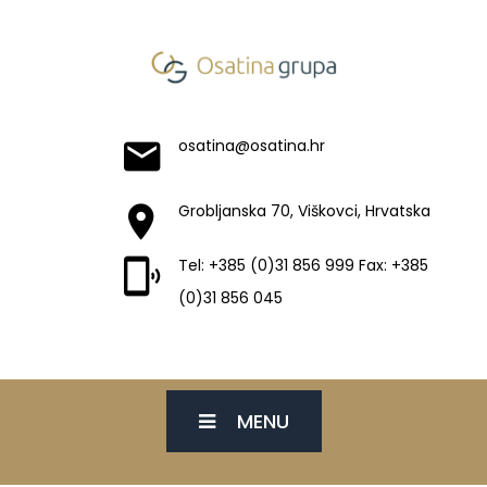
osatina@osatina.hr
Grobljanska 70, Viškovci, Hrvatska
Tel: +385 (0)31 856 999 Fax: +385
(0)31 856 045
MENU