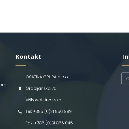
Kontakt
In
OSATINA GRUPA d.o.o.
O
jem
Grobljanska 70
Viškovci, Hrvatska
Tel: +385 (0)31 856 999
Fax: +385 (0)31 856 045