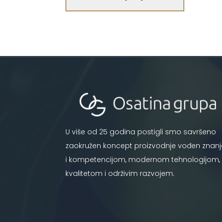
U više od 25 godina postigli smo savršeno
zaokružen koncept proizvodnje vođen znan
i kompetencijom, modernom tehnologijom,
kvalitetom i održivim razvojem.