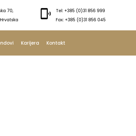
ska 70,
Tel: +385 (0)31 856 999
 Hrvatska
Fax: +385 (0)31 856 045
endovi
Karijera
Kontakt