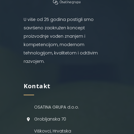
U više od 25 godina postigli smo
savršeno zaokružen koncept
proizvodnje vođen znanjem i
kompetencijom, modernom
tehnologijom, kvalitetom i održivim
razvojem.
Kontakt
OSATINA GRUPA d.o.o.
Grobljanska 70
Viškovci, Hrvatska