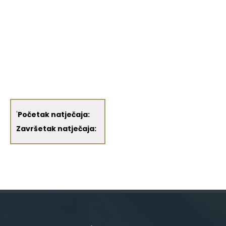
'
Početak natječaja:
Završetak natječaja: