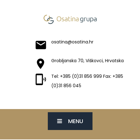
osatina@osatina.hr
Grobljanska 70, Viškovci, Hrvatska
Tel: +385 (0)31 856 999 Fax: +385
(0)31 856 045
MENU