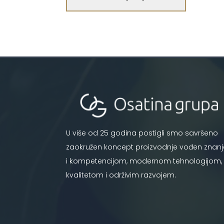
U više od 25 godina postigli smo savršeno
zaokružen koncept proizvodnje vođen znan
i kompetencijom, modernom tehnologijom,
kvalitetom i održivim razvojem.