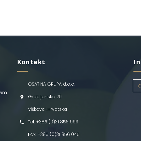
Kontakt
In
OSATINA GRUPA d.o.o.
O
jem
Grobljanska 70
Viškovci, Hrvatska
Tel: +385 (0)31 856 999
Fax: +385 (0)31 856 045