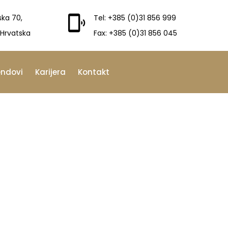
ska 70,
Tel: +385 (0)31 856 999
 Hrvatska
Fax: +385 (0)31 856 045
endovi
Karijera
Kontakt