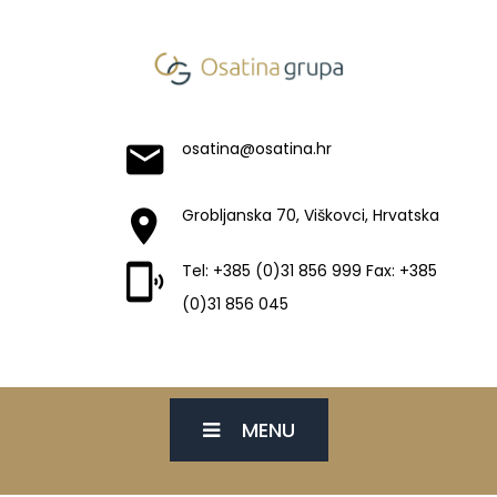
osatina@osatina.hr
Grobljanska 70, Viškovci, Hrvatska
Tel: +385 (0)31 856 999 Fax: +385
(0)31 856 045
MENU