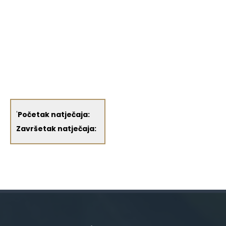
'
Početak natječaja:
Završetak natječaja: