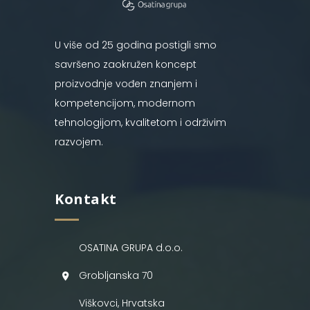
U više od 25 godina postigli smo
savršeno zaokružen koncept
proizvodnje vođen znanjem i
kompetencijom, modernom
tehnologijom, kvalitetom i održivim
razvojem.
Kontakt
OSATINA GRUPA d.o.o.
Grobljanska 70
Viškovci, Hrvatska