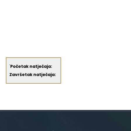
'
Početak natječaja:
Završetak natječaja: