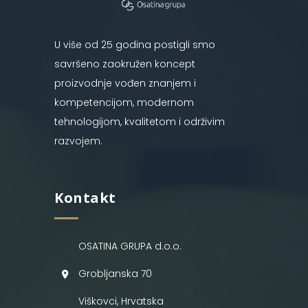
U više od 25 godina postigli smo
savršeno zaokružen koncept
proizvodnje vođen znanjem i
kompetencijom, modernom
tehnologijom, kvalitetom i održivim
razvojem.
Kontakt
OSATINA GRUPA d.o.o.
Grobljanska 70
Viškovci, Hrvatska