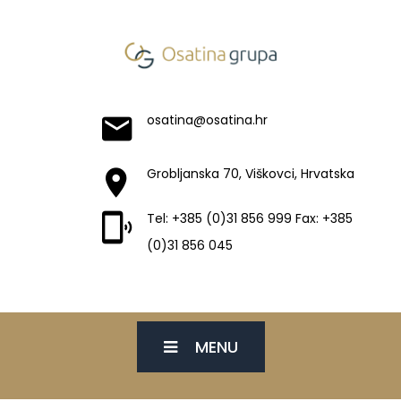
osatina@osatina.hr
Grobljanska 70, Viškovci, Hrvatska
Tel: +385 (0)31 856 999 Fax: +385
(0)31 856 045
MENU