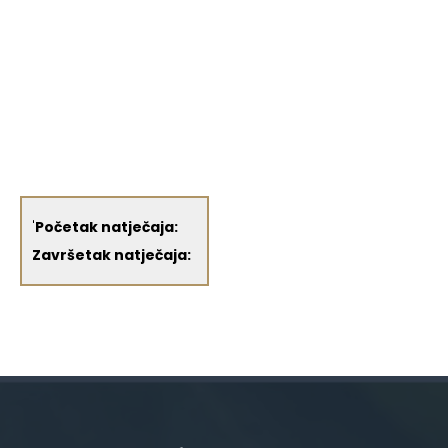
'
Početak natječaja:
Završetak natječaja: