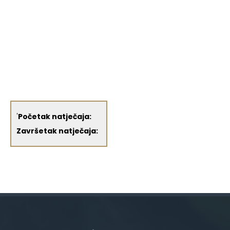
'
Početak natječaja:
Završetak natječaja: