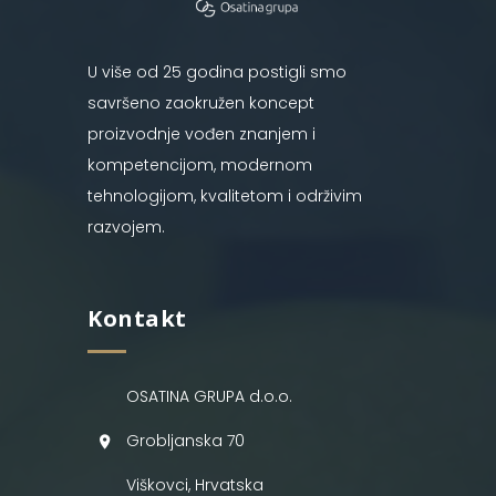
U više od 25 godina postigli smo
savršeno zaokružen koncept
proizvodnje vođen znanjem i
kompetencijom, modernom
tehnologijom, kvalitetom i održivim
razvojem.
Kontakt
OSATINA GRUPA d.o.o.
Grobljanska 70
Viškovci, Hrvatska