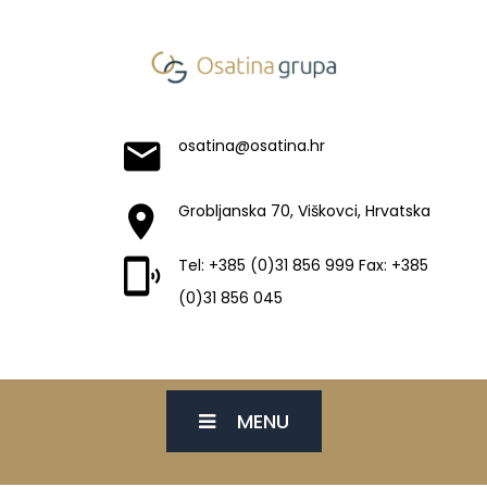
osatina@osatina.hr
Grobljanska 70, Viškovci, Hrvatska
Tel: +385 (0)31 856 999 Fax: +385
(0)31 856 045
MENU