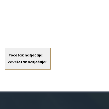
'
Početak natječaja:
Završetak natječaja: