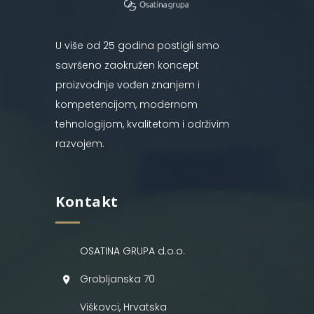
U više od 25 godina postigli smo
savršeno zaokružen koncept
proizvodnje vođen znanjem i
kompetencijom, modernom
tehnologijom, kvalitetom i održivim
razvojem.
Kontakt
OSATINA GRUPA d.o.o.
Grobljanska 70
Viškovci, Hrvatska