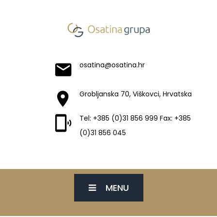
osatina@osatina.hr
Grobljanska 70, Viškovci, Hrvatska
Tel: +385 (0)31 856 999 Fax: +385
(0)31 856 045
MENU