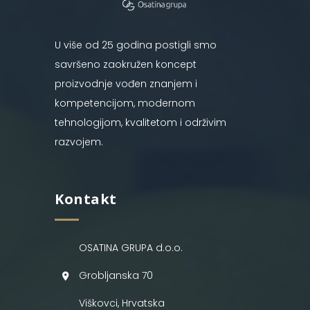
U više od 25 godina postigli smo
savršeno zaokružen koncept
proizvodnje vođen znanjem i
kompetencijom, modernom
tehnologijom, kvalitetom i održivim
razvojem.
Kontakt
OSATINA GRUPA d.o.o.
Grobljanska 70
Viškovci, Hrvatska