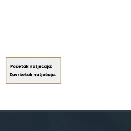
'
Početak natječaja:
Završetak natječaja: