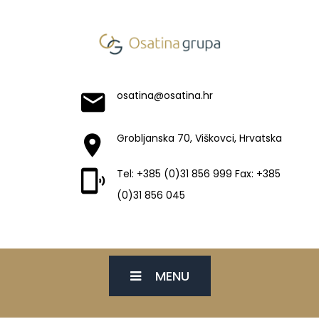
osatina@osatina.hr
Grobljanska 70, Viškovci, Hrvatska
Tel: +385 (0)31 856 999 Fax: +385
(0)31 856 045
MENU