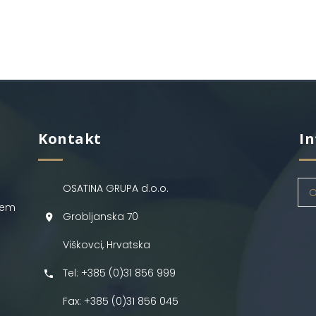
Kontakt
In
OSATINA GRUPA d.o.o.
O
jem
Grobljanska 70
Viškovci, Hrvatska
Tel: +385 (0)31 856 999
Fax: +385 (0)31 856 045