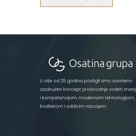
U više od 25 godina postigli smo savršeno
zaokružen koncept proizvodnje vođen znan
i kompetencijom, modernom tehnologijom,
kvalitetom i održivim razvojem.