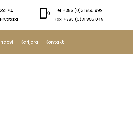
ska 70,
Tel: +385 (0)31 856 999
 Hrvatska
Fax: +385 (0)31 856 045
endovi
Karijera
Kontakt