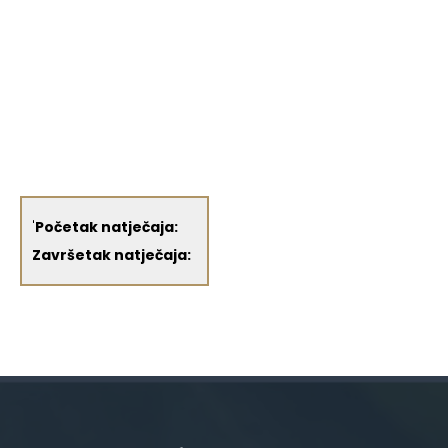
'
Početak natječaja:
Završetak natječaja: