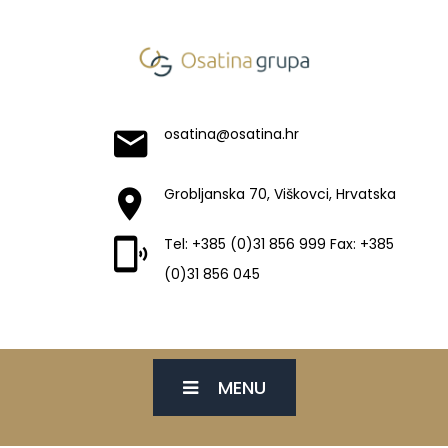
osatina@osatina.hr
Grobljanska 70, Viškovci, Hrvatska
Tel: +385 (0)31 856 999 Fax: +385
(0)31 856 045
MENU