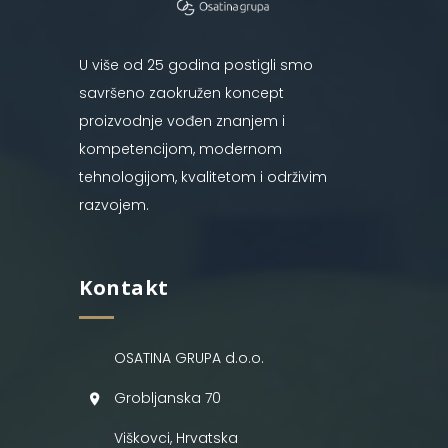
U više od 25 godina postigli smo
savršeno zaokružen koncept
proizvodnje vođen znanjem i
kompetencijom, modernom
tehnologijom, kvalitetom i održivim
razvojem.
Kontakt
OSATINA GRUPA d.o.o.
Grobljanska 70
Viškovci, Hrvatska