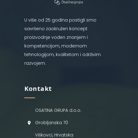
U više od 25 godina postigli smo
savršeno zaokružen koncept
proizvodnje vođen znanjem i
kompetencijom, modernom
tehnologijom, kvalitetom i održivim
razvojem.
Kontakt
OSATINA GRUPA d.o.o.
Grobljanska 70
Viškovci, Hrvatska