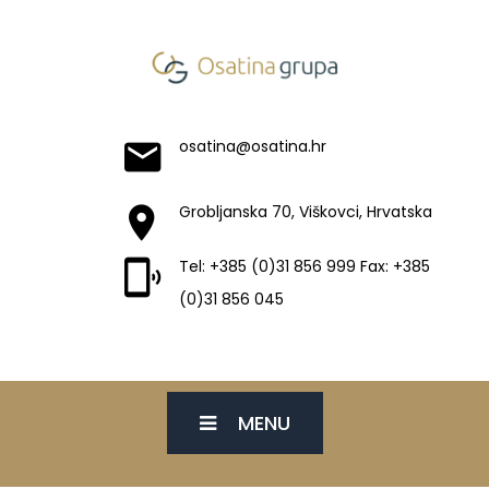
osatina@osatina.hr
Grobljanska 70, Viškovci, Hrvatska
Tel: +385 (0)31 856 999 Fax: +385
(0)31 856 045
MENU