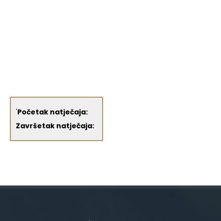
'
Početak natječaja:
Završetak natječaja: