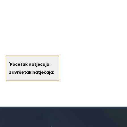
'
Početak natječaja:
Završetak natječaja: