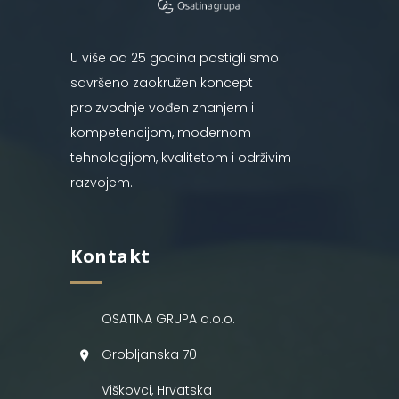
U više od 25 godina postigli smo
savršeno zaokružen koncept
proizvodnje vođen znanjem i
kompetencijom, modernom
tehnologijom, kvalitetom i održivim
razvojem.
Kontakt
OSATINA GRUPA d.o.o.
Grobljanska 70
Viškovci, Hrvatska