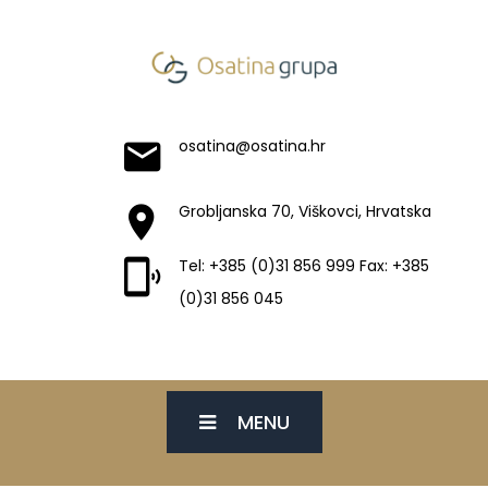
osatina@osatina.hr
Grobljanska 70, Viškovci, Hrvatska
Tel: +385 (0)31 856 999 Fax: +385
(0)31 856 045
MENU