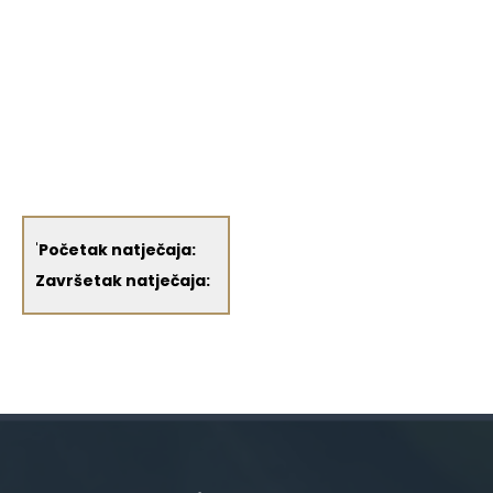
'
Početak natječaja:
Završetak natječaja: