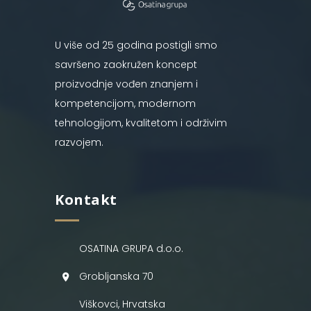
U više od 25 godina postigli smo
savršeno zaokružen koncept
proizvodnje vođen znanjem i
kompetencijom, modernom
tehnologijom, kvalitetom i održivim
razvojem.
Kontakt
OSATINA GRUPA d.o.o.
Grobljanska 70
Viškovci, Hrvatska