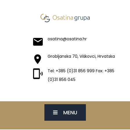
osatina@osatina.hr
Grobljanska 70, Viškovci, Hrvatska
Tel: +385 (0)31 856 999 Fax: +385
(0)31 856 045
MENU