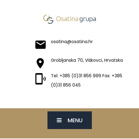
osatina@osatina.hr
Grobljanska 70, Viškovci, Hrvatska
Tel: +385 (0)31 856 999 Fax: +385
(0)31 856 045
MENU