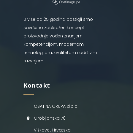
U više od 25 godina postigli smo
savršeno zaokružen koncept
proizvodnje vođen znanjem i
kompetencijom, modernom
tehnologijom, kvalitetom i održivim
razvojem.
Kontakt
OSATINA GRUPA d.o.o.
Grobljanska 70
Viškovci, Hrvatska