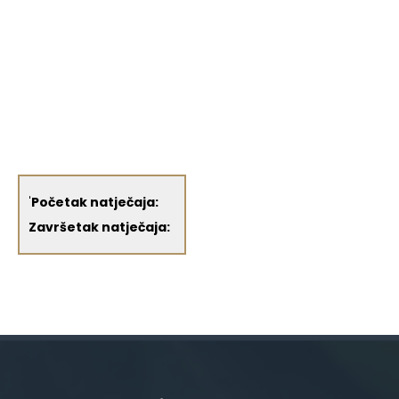
'
Početak natječaja:
Završetak natječaja: