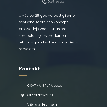
U više od 25 godina postigli smo
savršeno zaokružen koncept
proizvodnje vođen znanjem i
kompetencijom, modernom
tehnologijom, kvalitetom i održivim
razvojem.
Kontakt
OSATINA GRUPA d.o.o.
Grobljanska 70
Viškovci, Hrvatska