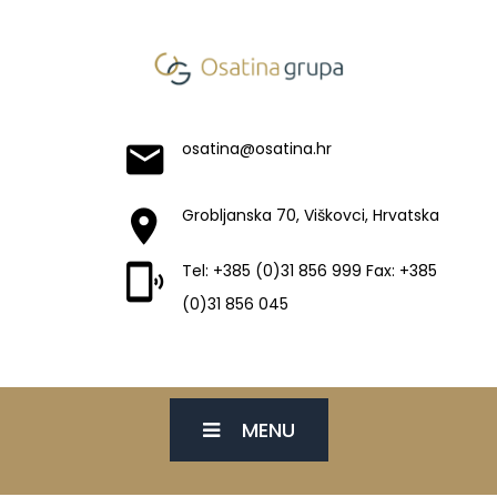
osatina@osatina.hr
Grobljanska 70, Viškovci, Hrvatska
Tel: +385 (0)31 856 999 Fax: +385
(0)31 856 045
MENU