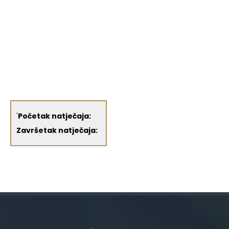
'
Početak natječaja:
Završetak natječaja: