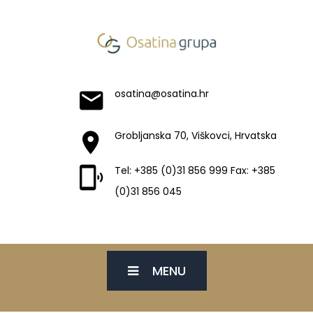
osatina@osatina.hr
Grobljanska 70, Viškovci, Hrvatska
Tel: +385 (0)31 856 999 Fax: +385
(0)31 856 045
MENU