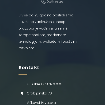
U više od 25 godina postigli smo
savršeno zaokružen koncept
proizvodnje vođen znanjem i
kompetencijom, modernom
tehnologijom, kvalitetom i održivim
razvojem.
Kontakt
OSATINA GRUPA d.o.o.
Grobljanska 70
Viškovci, Hrvatska