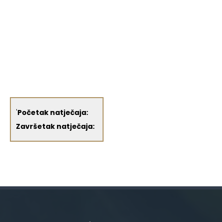
'
Početak natječaja:
Završetak natječaja: